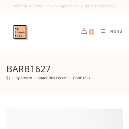
Skip
ΔΩΡΕΑΝ ΜΕΤΑΦΟΡΙΚΑ για αγορές άνω των 70€ εντός Ελλάδος!
to
content
Menu
0
BARB1627
>
Προϊόντα
>
Snack Box Dream
>
BARB1627