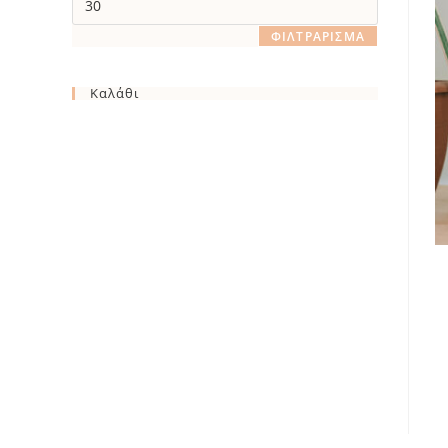
τιμή
ΦΙΛΤΡΆΡΙΣΜΑ
Καλάθι