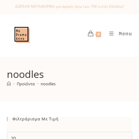
Skip
ΔΩΡΕΑΝ ΜΕΤΑΦΟΡΙΚΑ για αγορές άνω των 70€ εντός Ελλάδος!
to
content
Menu
0
noodles
>
Προϊόντα
>
noodles
Φιλτράρισμα Με Τιμή
Ελάχιστη