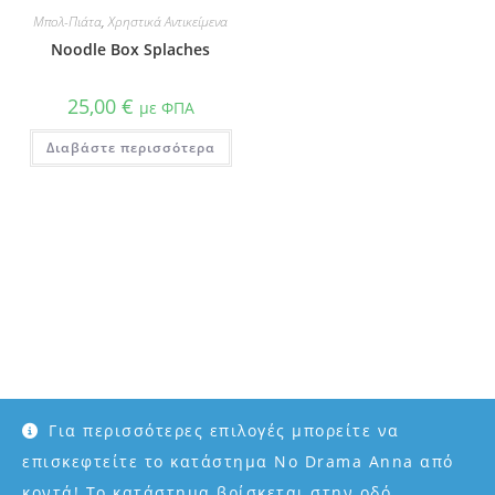
Μπολ-Πιάτα
,
Χρηστικά Αντικείμενα
Noodle Box Splaches
25,00
€
με ΦΠΑ
Διαβάστε περισσότερα
Για περισσότερες επιλογές μπορείτε να
επισκεφτείτε το κατάστημα No Drama Anna από
κοντά! Το κατάστημα βρίσκεται στην οδό